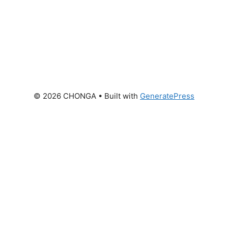
© 2026 CHONGA
• Built with
GeneratePress