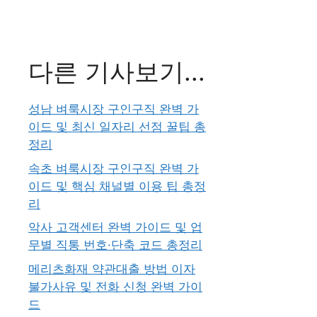
다른 기사보기...
성남 벼룩시장 구인구직 완벽 가
이드 및 최신 일자리 선점 꿀팁 총
정리
속초 벼룩시장 구인구직 완벽 가
이드 및 핵심 채널별 이용 팁 총정
리
악사 고객센터 완벽 가이드 및 업
무별 직통 번호·단축 코드 총정리
메리츠화재 약관대출 방법 이자
불가사유 및 전화 신청 완벽 가이
드