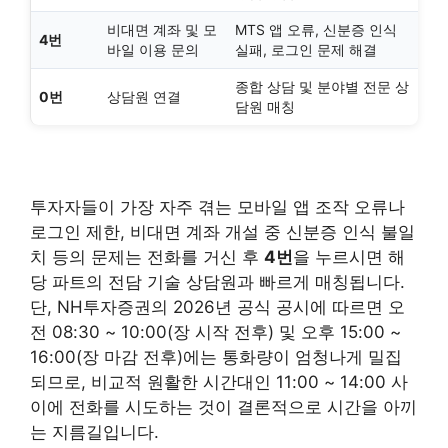
비대면 계좌 및 모
MTS 앱 오류, 신분증 인식
4번
바일 이용 문의
실패, 로그인 문제 해결
종합 상담 및 분야별 전문 상
0번
상담원 연결
담원 매칭
투자자들이 가장 자주 겪는 모바일 앱 조작 오류나
로그인 제한, 비대면 계좌 개설 중 신분증 인식 불일
치 등의 문제는 전화를 거신 후
4번
을 누르시면 해
당 파트의 전담 기술 상담원과 빠르게 매칭됩니다.
단, NH투자증권의 2026년 공식 공시에 따르면 오
전 08:30 ~ 10:00(장 시작 전후) 및 오후 15:00 ~
16:00(장 마감 전후)에는 통화량이 엄청나게 밀집
되므로, 비교적 원활한 시간대인 11:00 ~ 14:00 사
이에 전화를 시도하는 것이 결론적으로 시간을 아끼
는 지름길입니다.