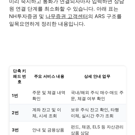
미리 숙지하고 통화가 연결되자마자 입력하면 상담
원 연결 단계를 최소화할 수 있습니다. 아래 표는
NH투자증권 및
나무증권 고객센터
의 ARS 구조를
일목요연하게 정리한 내용입니다.
단축 키
패드 번
주요 서비스 내용
상세 안내 업무
호
주문 및 체결 내역
국내/해외 주식 매수·매도 주
1번
확인
문, 체결 여부 확인
계좌 잔고 및 이
보유 주식 잔고 확인, 타행
2번
체, 시세 조회
이체, 실시간 주가 조회
펀드, 채권, ELS 등 자산관리
3번
안내 및 금융상품
상품 상담