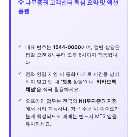
💡 나무증권 고객센터 핵심 요약 및 액션
플랜
대표 번호는
1544-0000
이며, 일반 상담은
평일 오전 8시부터 오후 6시까지 작동합니
다.
전화 연결 지연 시 통화 대기로 시간을 낭비
하지 말고 앱 내
‘챗봇 상담’
이나
‘카카오톡
채널’
을 적극 활용하세요.
오프라인 업무는 전국의
NH투자증권 지점
에서 처리 가능하나, 창구 주문 시 수수료가
높게 책정되므로 매매는 반드시 MTS 앱을
유지하세요.