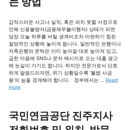
는 방법
갑작스러운 사고나 실직, 혹은 피치 못할 사정으로
인해 신용불량자(금융채무불이행자) 상태가 되면
당장 오늘 하루를 버틸 생계비조차 마련하기 힘든
절망적인 상황에 놓이게 됩니다. 일반적인 은행이나
저축은행의 문턱은 이미 높아질 대로 높아져 있고,
급한 마음에 SNS나 문자 메시지로 오는 대출 광고
에 눈길이 가기도 합니다. 하지만 전문가로서 단호
하게 말씀드리자면, 위기 상황일수록 ‘불법 사금
융’의 늪을 경계해야 합니다. 정부에서는 …
Read
more
국민연금공단 진주지사
전화번호 및 위치, 방문