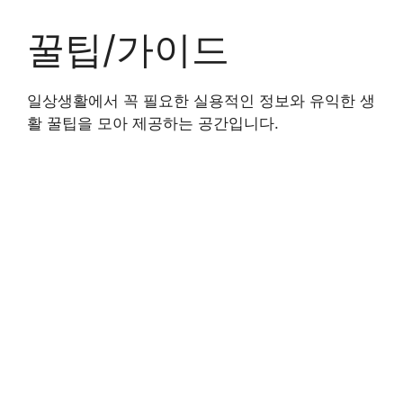
Skip
to
꿀팁/가이드
content
일상생활에서 꼭 필요한 실용적인 정보와 유익한 생
활 꿀팁을 모아 제공하는 공간입니다.