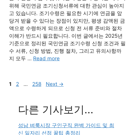
위해 국민연금 조기신청서류에 대한 관심이 높아지
고 있습니다. 조기수령은 필요한 시기에 연금을 앞
당겨 받을 수 있다는 장점이 있지만, 평생 감액된 금
액으로 수령하게 되므로 신청 전 서류 준비와 절차
이해가 반드시 필요합니다. 이번 글에서는 2025년
기준으로 정리된 국민연금 조기수령 신청 조건과 필
수 서류, 신청 방법, 진행 절차, 그리고 유의사항까
지 모두 …
Read more
Page
Page
Page
1
2
…
258
Next
→
다른 기사보기...
성남 벼룩시장 구인구직 완벽 가이드 및 최
신 일자리 선점 꿀팁 총정리