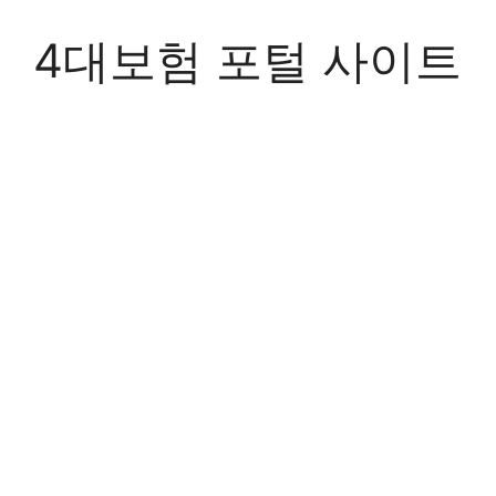
Skip
to
4대보험 포털 사이트
content