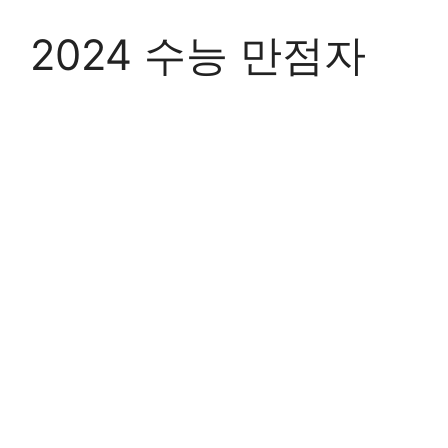
Skip
to
2024 수능 만점자
content