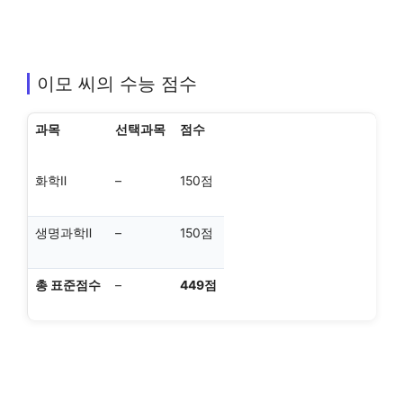
이모 씨의 수능 점수
과목
선택과목
점수
화학Ⅱ
–
150점
생명과학Ⅱ
–
150점
총 표준점수
–
449점