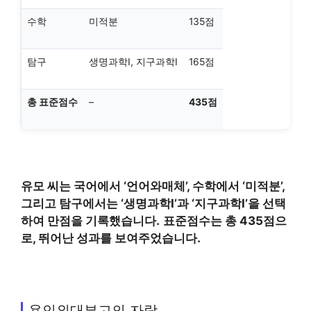
수학
미적분
135점
탐구
생명과학Ⅰ, 지구과학Ⅰ
165점
총 표준점수
–
435점
유모 씨는 국어에서 ‘언어와매체’, 수학에서 ‘미적분’,
그리고 탐구에서는 ‘생명과학Ⅰ’과 ‘지구과학Ⅰ’을 선택
하여 만점을 기록했습니다.
표준점수는 총 435점으
로, 뛰어난 성과를 보여주었습니다.
용인외대부고의 자랑