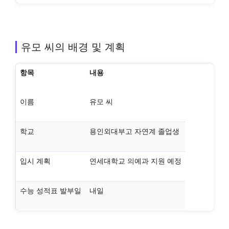
유모 씨의 배경 및 계획
항목
내용
이름
유모 씨
학교
용인외대부고 자연계 졸업생
입시 계획
연세대학교 의예과 지원 예정
수능 성적표 발부일
내일