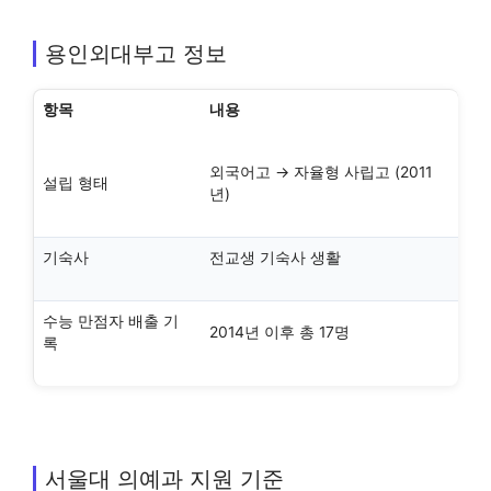
용인외대부고 정보
항목
내용
외국어고 → 자율형 사립고 (2011
설립 형태
년)
기숙사
전교생 기숙사 생활
수능 만점자 배출 기
2014년 이후 총 17명
록
서울대 의예과 지원 기준