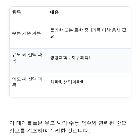
항목
내용
물리학 또는 화학 중 1과목 이상 응시 필
수능 기준 과목
요
유모 씨 선택 과
생명과학Ⅰ, 지구과학Ⅰ
목
이모 씨 선택 과
화학Ⅱ, 생명과학Ⅱ
목
이 테이블들은 유모 씨의 수능 점수와 관련된 중요
정보를 강조하여 정리한 것입니다.