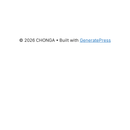
© 2026 CHONGA
• Built with
GeneratePress