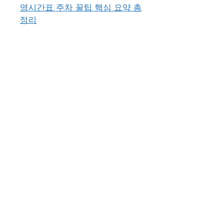
영시간표 주차 꿀팁 핵심 요약 총
정리