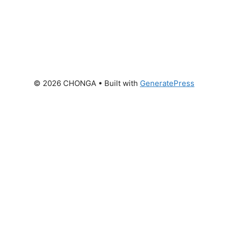
© 2026 CHONGA
• Built with
GeneratePress