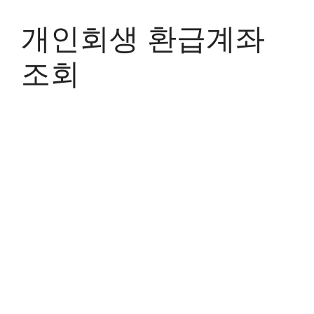
Skip
to
개인회생 환급계좌
content
조회