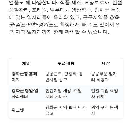
업종도 꽤 다양합니다. 식품 제조, 요양보호사, 건설
품질관리, 조리원, 알루미늄 생산직 등 강화군 특성
에 맞는 일자리들이 올라와 있고, 근무지역을
강화
군·김포·인천·경기도
로 확장해서 볼 수도 있어서 인
근 지역 일자리까지 함께 확인할 수 있습니다.
채널
주요 내용
대상
강화군청 홈페
공공근로, 행정직, 청
공공부문 일자
이지
년사업 공고
리 희망자
강화군 창업·일
민간기업 채용, 취업
민간 취업 희망
자리센터
지원 서비스
자 전체
강화군 지역 필터 민간
광역 구직 탐색
워크넷
공고
자