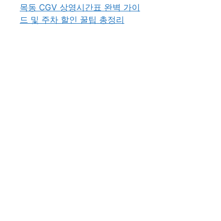
목동 CGV 상영시간표 완벽 가이
드 및 주차 할인 꿀팁 총정리