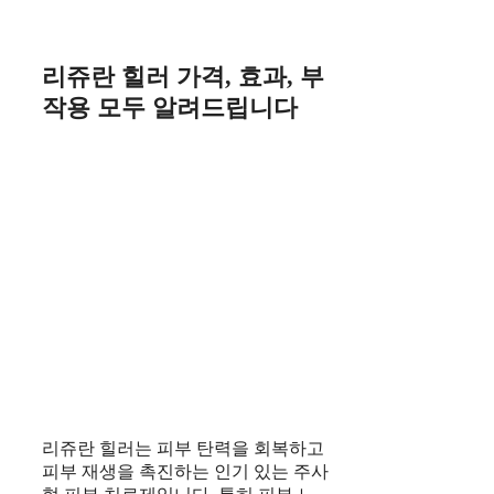
Skip
to
content
리쥬란 힐러 가격, 효과, 부
작용 모두 알려드립니다
리쥬란 힐러는 피부 탄력을 회복하고
피부 재생을 촉진하는 인기 있는 주사