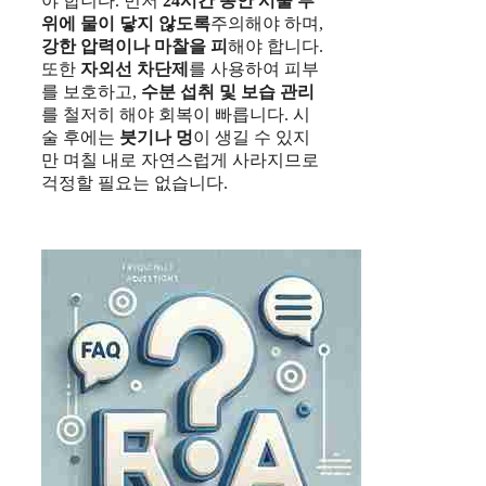
야 합니다. 먼저
24시간 동안 시술 부
위에 물이 닿지 않도록
주의해야 하며,
강한 압력이나 마찰을 피
해야 합니다.
또한
자외선 차단제
를 사용하여 피부
를 보호하고,
수분 섭취 및 보습 관리
를 철저히 해야 회복이 빠릅니다. 시
술 후에는
붓기나 멍
이 생길 수 있지
만 며칠 내로 자연스럽게 사라지므로
걱정할 필요는 없습니다.