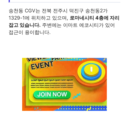
송천동 CGV는 전북 전주시 덕진구 송천동2가
1329-1에 위치하고 있으며,
로마네시티 4층에 자리
잡고 있습니다.
주변에는 이마트 에코시티가 있어
접근이 용이합니다.