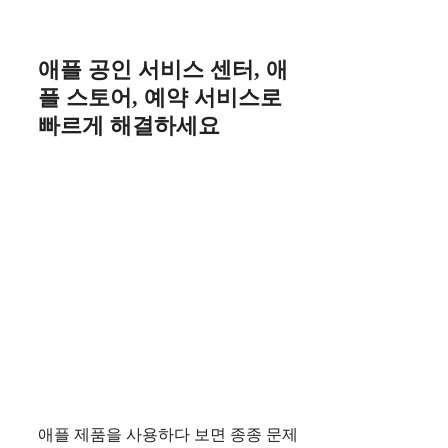
Skip
to
content
애플 공인 서비스 센터, 애
플 스토어, 예약 서비스로
빠르게 해결하세요
애플 제품을 사용하다 보면 종종 문제