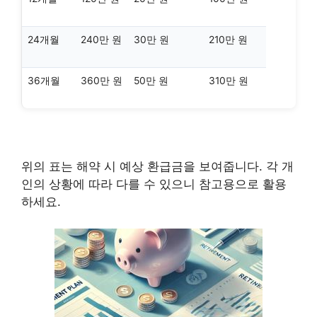
24개월
240만 원
30만 원
210만 원
36개월
360만 원
50만 원
310만 원
위의 표는 해약 시 예상 환급금을 보여줍니다. 각 개
인의 상황에 따라 다를 수 있으니 참고용으로 활용
하세요.