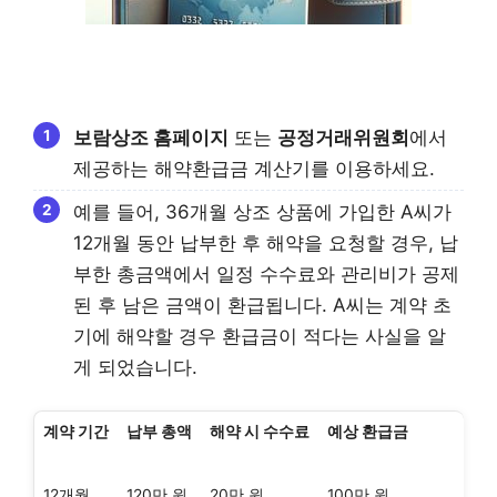
보람상조
홈페이지
또는
공정거래위원회
에서
제공하는 해약환급금 계산기를 이용하세요.
예를 들어, 36개월 상조 상품에 가입한 A씨가
12개월 동안 납부한 후 해약을 요청할 경우, 납
부한 총금액에서 일정 수수료와 관리비가 공제
된 후 남은 금액이 환급됩니다. A씨는 계약 초
기에 해약할 경우 환급금이 적다는 사실을 알
게 되었습니다.
계약 기간
납부 총액
해약 시 수수료
예상 환급금
12개월
120만 원
20만 원
100만 원