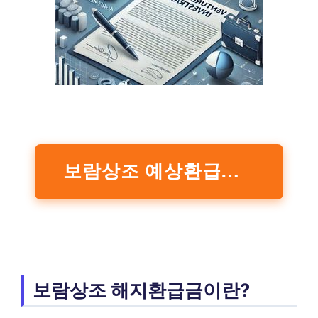
보람상조 예상환급금 계산하기
보람상조 해지환급금이란?