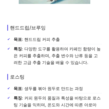
핸드드립/브루잉
목표
: 핸드드립 커피 추출
특징
: 다양한 도구를 활용하여 카페인 함량이 높
은 커피를 추출하며, 추출 변수와 난류 등을 고
려한 고급 추출 기술을 배울 수 있습니다.
로스팅
목표
: 생두를 볶아 원두로 만드는 과정
특징
: 커피 원두의 품질과 특성을 바탕으로 로스
팅 기술을 익히며, 온도와 시간에 따른 아로마