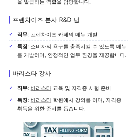
을 발급하는 역할을 담당합니다.
프렌차이즈 본사 R&D 팀
직무
: 프렌차이즈 카페의 메뉴 개발
특징
: 소비자의 욕구를 충족시킬 수 있도록 메뉴
를 개발하며, 안정적인 업무 환경을 제공합니다.
바리스타 강사
직무
:
바리스타
교육 및 자격증 시험 준비
특징
:
바리스타
학원에서 강의를 하며, 자격증
취득을 위한 준비를 돕습니다.