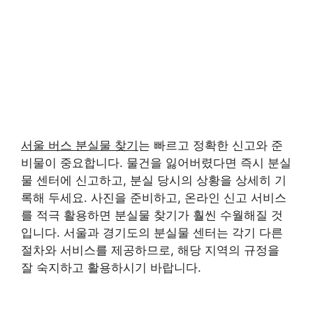
서울 버스 분실물 찾기
는 빠르고 정확한 신고와 준
비물이 중요합니다. 물건을 잃어버렸다면 즉시 분실
물 센터에 신고하고, 분실 당시의 상황을 상세히 기
록해 두세요. 사진을 준비하고, 온라인 신고 서비스
를 적극 활용하면 분실물 찾기가 훨씬 수월해질 것
입니다. 서울과 경기도의 분실물 센터는 각기 다른
절차와 서비스를 제공하므로, 해당 지역의 규정을
잘 숙지하고 활용하시기 바랍니다.