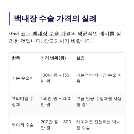
백내장 수술 가격의 실례
아래 표는
백내장 수술 가격
의 평균적인 예시를 정
리한 것입니다. 참고하시기 바랍니다.
항목
가격 범위(원)
설명
100만 원 ~ 150
기본적인 백내장 수술 비
기본 수술비
만 원
용
프리미엄 수
150만 원 ~ 300
고급 인공 수정체를 사용
정체
만 원
할 경우
200만 원 ~ 300
레이저로 진행하는 백내
레이저 수술
만 원
장 수술