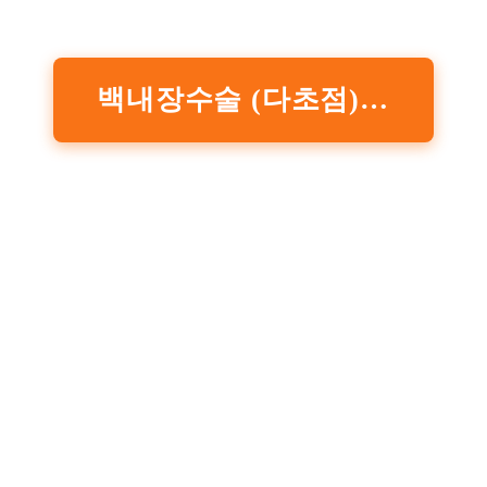
백내장수술 (다초점) 가격/비용 – 모두닥