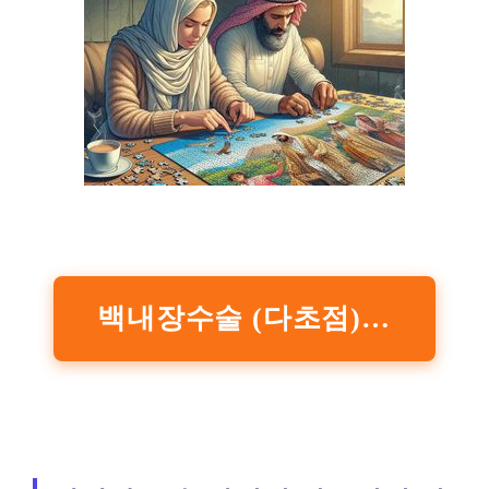
백내장수술 (다초점) 가격/비용 – 모두닥