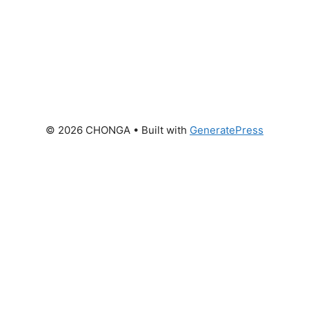
© 2026 CHONGA
• Built with
GeneratePress