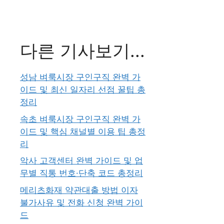
다른 기사보기...
성남 벼룩시장 구인구직 완벽 가
이드 및 최신 일자리 선점 꿀팁 총
정리
속초 벼룩시장 구인구직 완벽 가
이드 및 핵심 채널별 이용 팁 총정
리
악사 고객센터 완벽 가이드 및 업
무별 직통 번호·단축 코드 총정리
메리츠화재 약관대출 방법 이자
불가사유 및 전화 신청 완벽 가이
드