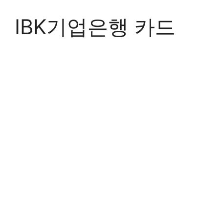
Skip
to
IBK기업은행 카드
content