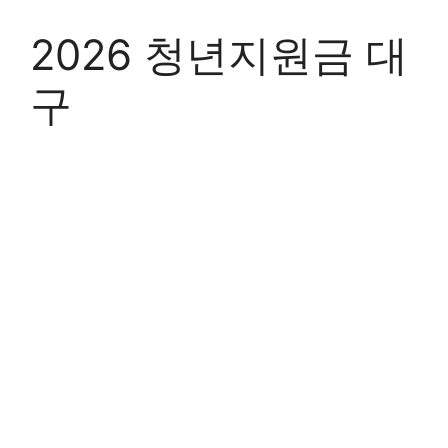
Skip
to
2026 청년지원금 대
content
구