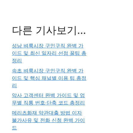
다른 기사보기...
성남 벼룩시장 구인구직 완벽 가
이드 및 최신 일자리 선점 꿀팁 총
정리
속초 벼룩시장 구인구직 완벽 가
이드 및 핵심 채널별 이용 팁 총정
리
악사 고객센터 완벽 가이드 및 업
무별 직통 번호·단축 코드 총정리
메리츠화재 약관대출 방법 이자
불가사유 및 전화 신청 완벽 가이
드