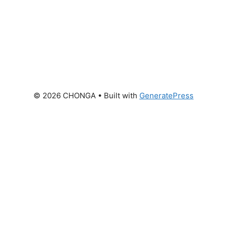
© 2026 CHONGA
• Built with
GeneratePress