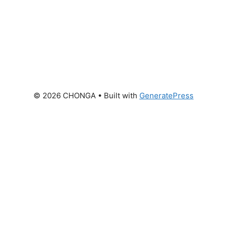
© 2026 CHONGA
• Built with
GeneratePress