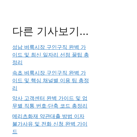
다른 기사보기...
성남 벼룩시장 구인구직 완벽 가
이드 및 최신 일자리 선점 꿀팁 총
정리
속초 벼룩시장 구인구직 완벽 가
이드 및 핵심 채널별 이용 팁 총정
리
악사 고객센터 완벽 가이드 및 업
무별 직통 번호·단축 코드 총정리
메리츠화재 약관대출 방법 이자
불가사유 및 전화 신청 완벽 가이
드