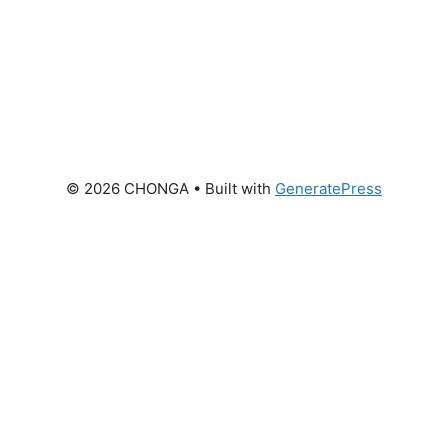
© 2026 CHONGA
• Built with
GeneratePress