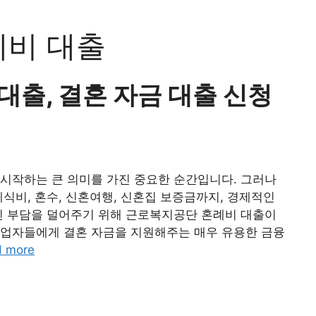
례비 대출
출, 결혼 자금 대출 신청
시작하는 큰 의미를 가진 중요한 순간입니다. 그러나
예식비, 혼수, 신혼여행, 신혼집 보증금까지, 경제적인
인 부담을 덜어주기 위해 근로복지공단 혼례비 대출이
영업자들에게 결혼 자금을 지원해주는 매우 유용한 금융
d more