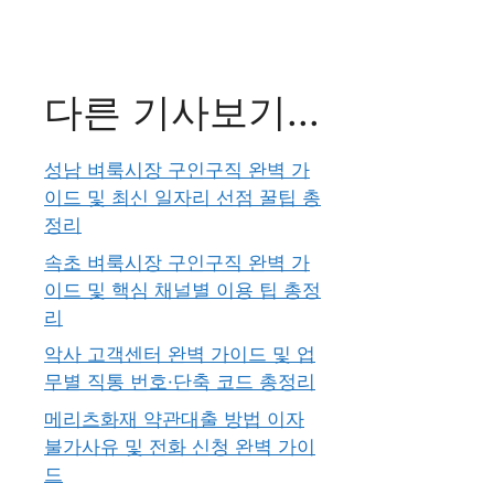
다른 기사보기...
성남 벼룩시장 구인구직 완벽 가
이드 및 최신 일자리 선점 꿀팁 총
정리
속초 벼룩시장 구인구직 완벽 가
이드 및 핵심 채널별 이용 팁 총정
리
악사 고객센터 완벽 가이드 및 업
무별 직통 번호·단축 코드 총정리
메리츠화재 약관대출 방법 이자
불가사유 및 전화 신청 완벽 가이
드