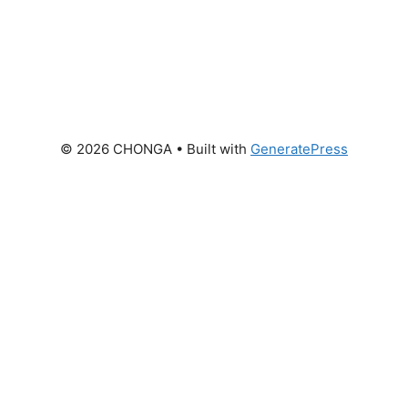
© 2026 CHONGA
• Built with
GeneratePress