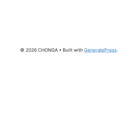
© 2026 CHONGA
• Built with
GeneratePress