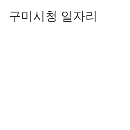
Skip
to
구미시청 일자리
content