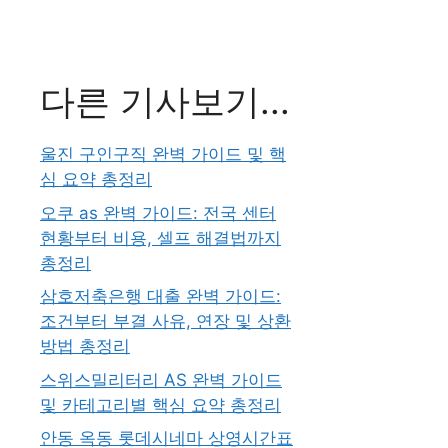
다른 기사보기...
울진 구인구직 완벽 가이드 및 핵
심 요약 총정리
오쿠 as 완벽 가이드: 전국 센터
현황부터 비용, 셀프 해결법까지
총정리
삼호저축은행 대출 완벽 가이드:
조건부터 부결 사유, 연장 및 상환
방법 총정리
스위스밀리터리 AS 완벽 가이드
및 카테고리별 핵심 요약 총정리
안동 옥동 롯데시네마 상영시간표