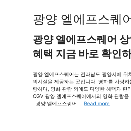
Skip
to
광양 엘에프스퀘
content
광양 엘에프스퀘어 상영
혜택 지금 바로 확인
광양 엘에프스퀘어는 전라남도 광양시에 위치
의시설을 제공하는 곳입니다. 영화를 사랑하는
랑하며, 영화 관람 외에도 다양한 혜택과 편
CGV 광양 엘에프스퀘어에서의 영화 관람을 
광양 엘에프스퀘어 …
Read more