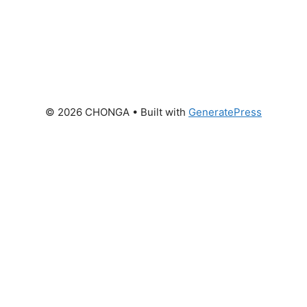
© 2026 CHONGA
• Built with
GeneratePress