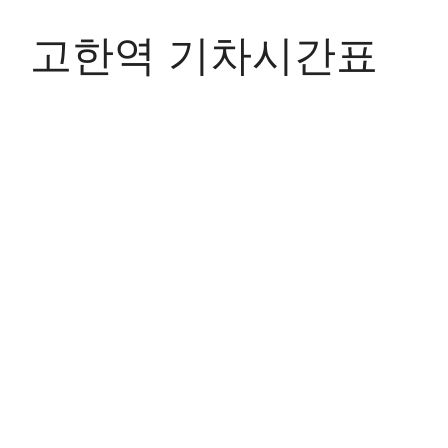
Skip
to
고한역 기차시간표
content