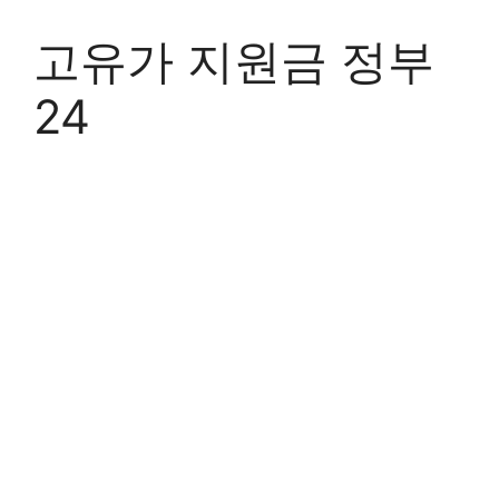
Skip
to
고유가 지원금 정부
content
24