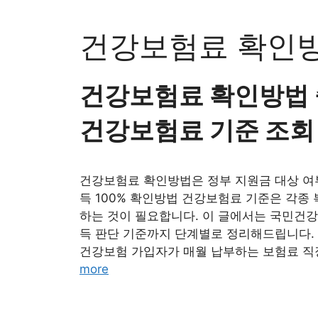
Skip
to
건강보험료 확인
content
건강보험료 확인방법 
건강보험료 기준 조회
건강보험료 확인방법은 정부 지원금 대상 여부
득 100% 확인방법 건강보험료 기준은 각종
하는 것이 필요합니다. 이 글에서는 국민건
득 판단 기준까지 단계별로 정리해드립니다.
건강보험 가입자가 매월 납부하는 보험료 직
more