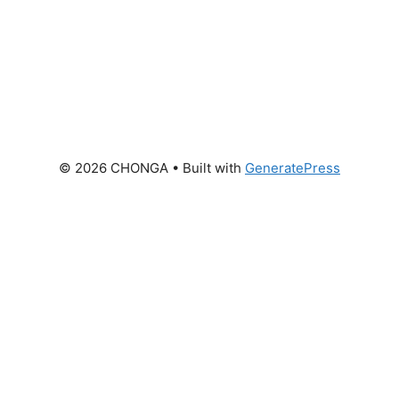
© 2026 CHONGA
• Built with
GeneratePress