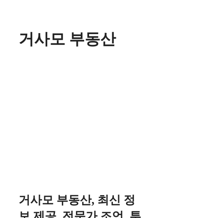
Skip
to
content
거사모 부동산
거사모 부동산, 최신 정
보 제공, 전문가 조언, 투