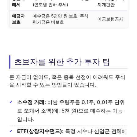
래세
(연도별 인하 추세)
제개편안
예금자
예수금은 5천만 원 보호, 주식
예금보험공사
보호
평가금은 비보호
초보자를 위한 추가 투자 팁
큰 자금이 없어도, 혹은 종목 선정이 어려워도 주식
을 시작할 수 있는 방법들이 있습니다.
소수점 거래:
비싼 우량주를 0.1주, 0.01주 단위
로 쪼개서 소액(예: 5천 원)으로 매수하는 기능
입니다.
ETF(상장지수펀드):
특정 지수나 산업군 전체에