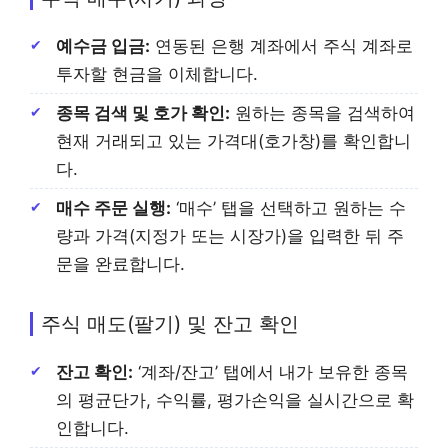
예수금 입금:
연동된 은행 계좌에서 주식 계좌로
투자할 현금을 이체합니다.
종목 검색 및 호가 확인:
원하는 종목을 검색하여
현재 거래되고 있는 가격대(호가창)를 확인합니
다.
매수 주문 실행:
‘매수’ 탭을 선택하고 원하는 수
량과 가격(지정가 또는 시장가)을 입력한 뒤 주
문을 완료합니다.
주식 매도(팔기) 및 잔고 확인
잔고 확인:
‘계좌/잔고’ 탭에서 내가 보유한 종목
의 평균단가, 수익률, 평가손익을 실시간으로 확
인합니다.