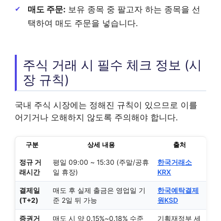
매도 주문:
보유 종목 중 팔고자 하는 종목을 선
택하여 매도 주문을 넣습니다.
주식 거래 시 필수 체크 정보 (시
장 규칙)
국내 주식 시장에는 정해진 규칙이 있으므로 이를
어기거나 오해하지 않도록 주의해야 합니다.
구분
상세 내용
출처
정규 거
평일 09:00 ~ 15:30 (주말/공휴
한국거래소
래시간
일 휴장)
KRX
결제일
매도 후 실제 출금은 영업일 기
한국예탁결제
(T+2)
준 2일 뒤 가능
원KSD
증권거
매도 시 약 0.15%~0.18% 수준
기획재정부 세