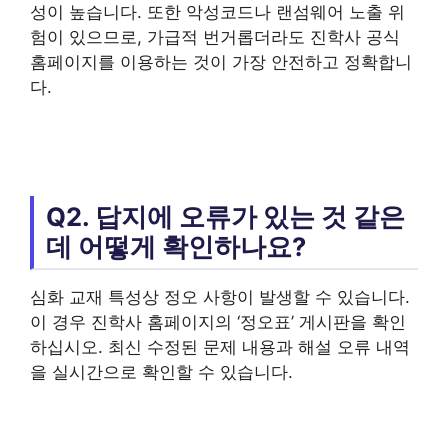
성이 높습니다. 또한 악성코드나 랜섬웨어 노출 위
험이 있으므로, 가급적 번거롭더라도 진학사 공식
홈페이지를 이용하는 것이 가장 안전하고 정확합니
다.
Q2. 답지에 오류가 있는 것 같은
데 어떻게 확인하나요?
심화 교재 특성상 정오 사항이 발생할 수 있습니다.
이 경우 진학사 홈페이지의 ‘정오표’ 게시판을 확인
하십시오. 최신 수정된 문제 내용과 해설 오류 내역
을 실시간으로 확인할 수 있습니다.