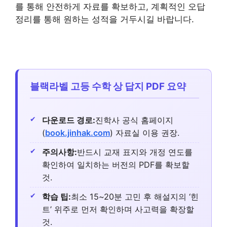
를 통해 안전하게 자료를 확보하고, 계획적인 오답
정리를 통해 원하는 성적을 거두시길 바랍니다.
블랙라벨 고등 수학 상 답지 PDF 요약
다운로드 경로:
진학사 공식 홈페이지
(
book.jinhak.com
) 자료실 이용 권장.
주의사항:
반드시 교재 표지와 개정 연도를
확인하여 일치하는 버전의 PDF를 확보할
것.
학습 팁:
최소 15~20분 고민 후 해설지의 ‘힌
트’ 위주로 먼저 확인하며 사고력을 확장할
것.