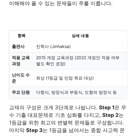
이해해야 풀 수 있는 문제들이 주를 이룹니다.
항목
상세 내용
출판사
진학사 (Jinhaksa)
적용 교육
2015 개정 교육과정 (2022 개정안 적용 여부
과정
별도 확인 권장)
난이도 수
최상 (1등급 및 만점 목표 대상)
준
주요 단원
다항식, 방정식과 부등식, 도형의 방정식 등
교재의 구성은 크게 3단계로 나뉩니다.
Step 1
은 우
수 기출 대표문제로 기초 심화를 다지고,
Step 2
는
1등급을 위한 최고의 변별력 문제들로 구성됩니다.
마지막
Step 3
는 1등급을 넘어서는 종합 사고력 문