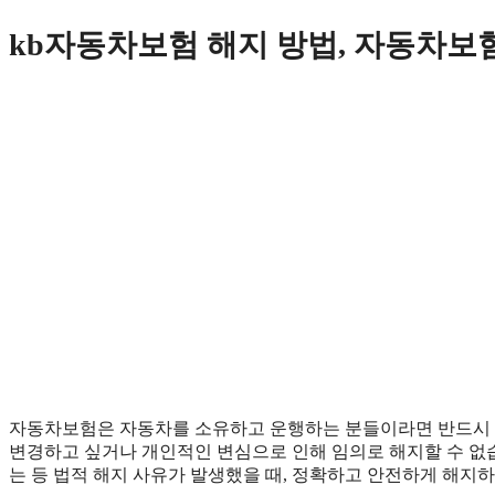
Skip
kb자동차보험 해지 방법, 자동차보험
to
content
자동차보험은 자동차를 소유하고 운행하는 분들이라면 반드시 
변경하고 싶거나 개인적인 변심으로 인해 임의로 해지할 수 없
는 등 법적 해지 사유가 발생했을 때, 정확하고 안전하게 해지