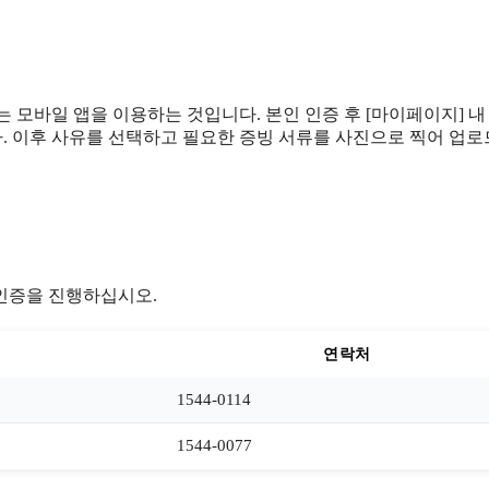
 모바일 앱을 이용하는 것입니다. 본인 인증 후 [마이페이지] 내
다. 이후 사유를 선택하고 필요한 증빙 서류를 사진으로 찍어 업
인증을 진행하십시오.
연락처
1544-0114
1544-0077