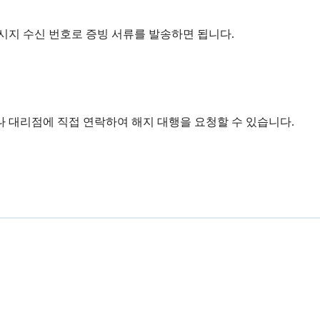
시지 수신 번호로 증빙 서류를 발송하면 됩니다.
 대리점에 직접 연락하여 해지 대행을 요청할 수 있습니다.