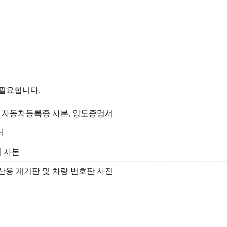
 필요합니다.
 자동차등록증 사본, 양도증명서
서
 사본
산용 계기판 및 차량 번호판 사진