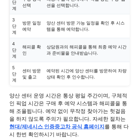
단
선택
션을 선택합니다.
계
3
방문 일정
양산 센터 방문 가능 일정을 확인 후 시스
단
예약
템을 통해 예약합니다.
계
4
해피콜 확
상담원과의 해피콜을 통해 최종 예약 시간
단
인
과 준비물을 안내받습니다.
계
5
센터 방문
예약된 시간에 양산 센터를 방문하여 차량
단
및 출고
상태 확인 후 인수합니다.
계
양산 센터 운영 시간은 통상 평일 주간이며, 구체적
인 픽업 시간은 구매 후 예약 시스템과 해피콜을 통
해 조율됩니다. 예약 없이 무작정 찾아가는 헛걸음
을 하지 않도록 주의가 필요합니다. 자세한 절차는
현대/제네시스 인증중고차 공식 홈페이지
를 통해 다
시 한번 확인하시기 바랍니다.