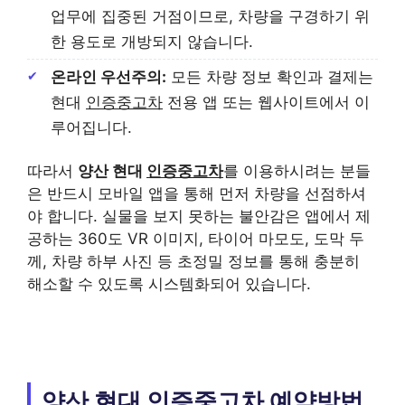
업무에 집중된 거점이므로, 차량을 구경하기 위
한 용도로 개방되지 않습니다.
온라인 우선주의:
모든 차량 정보 확인과 결제는
현대
인증중고차
전용 앱 또는 웹사이트에서 이
루어집니다.
따라서
양산 현대
인증중고차
를 이용하시려는 분들
은 반드시 모바일 앱을 통해 먼저 차량을 선점하셔
야 합니다. 실물을 보지 못하는 불안감은 앱에서 제
공하는 360도 VR 이미지, 타이어 마모도, 도막 두
께, 차량 하부 사진 등 초정밀 정보를 통해 충분히
해소할 수 있도록 시스템화되어 있습니다.
양산 현대 인증중고차 예약방법