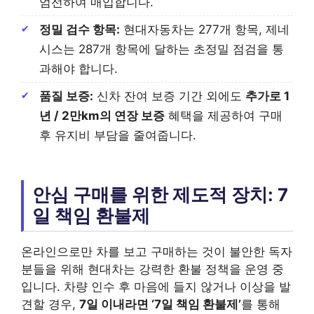
엄선하여 매입합니다.
정밀 검수 항목:
현대자동차는 277개 항목, 제네
시스는 287개 항목에 달하는 초정밀 점검을 통
과해야 합니다.
품질 보증:
신차 잔여 보증 기간 외에도
추가로 1
년 / 2만km의 연장 보증
혜택을 제공하여 구매
후 유지비 부담을 줄여줍니다.
안심 구매를 위한 제도적 장치: 7
일 책임 환불제
온라인으로만 차를 보고 구매하는 것이 불안한 독자
분들을 위해 현대차는 강력한 환불 정책을 운영 중
입니다. 차량 인수 후 마음에 들지 않거나 이상을 발
견할 경우,
7일 이내라면 ‘7일 책임 환불제’
를 통해