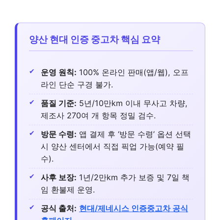
양산 현대 인증 중고차 핵심 요약
운영 원칙:
100% 온라인 판매(앱/웹), 오프
라인 단순 구경 불가.
품질 기준:
5년/10만km 이내 무사고 차량,
제조사 270여 개 항목 정밀 검수.
방문 수령:
앱 결제 후 ‘방문 수령’ 옵션 선택
시 양산 센터에서 직접 픽업 가능(예약 필
수).
사후 보장:
1년/2만km 추가 보증 및 7일 책
임 환불제 운영.
공식 출처:
현대/제네시스 인증중고차 공식