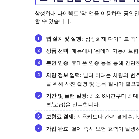
삼성화재
다이렉트
‘착’ 앱을 이용하면 공인
할 수 있습니다.
앱 설치 및 실행:
‘
삼성화재
다이렉트
착’
상품 선택:
메뉴에서 ‘원데이
자동차보험
본인 인증:
휴대폰 인증 등을 통해 간단한
차량 정보 입력:
빌려 타려는 차량의 번호
을 위해 사진 촬영 및 등록 절차가 필요
기간 및 플랜 설정:
최소 6시간부터 최대 
본/고급)을 선택합니다.
보험료 결제:
신용카드나 간편 결제수단
가입 완료:
결제 즉시 보험 효력이 발생하