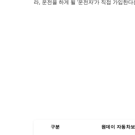
라, 운전을 하게 될 ‘운전자’가 직접 가입한
구분
원데이 자동차