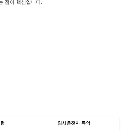
다는 점이 핵심입니다.
보험
임시운전자 특약