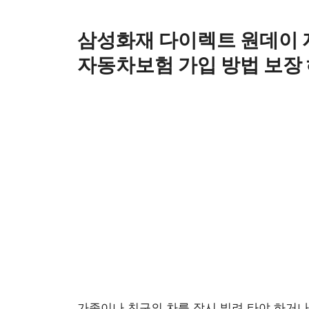
Skip
to
삼성화재 다이렉트 원데이 
content
자동차보험 가입 방법 보장
가족이나 친구의 차를 잠시 빌려 타야 하거나