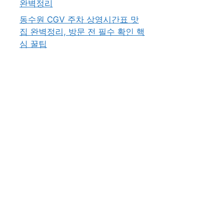
완벽정리
동수원 CGV 주차 상영시간표 맛
집 완벽정리, 방문 전 필수 확인 핵
심 꿀팁