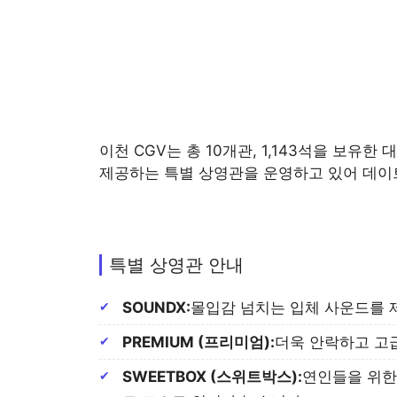
이천 CGV는 총 10개관, 1,143석을 보유
제공하는 특별 상영관을 운영하고 있어 데이
특별 상영관 안내
SOUNDX:
몰입감 넘치는 입체 사운드를 
PREMIUM (프리미엄):
더욱 안락하고 고
SWEETBOX (스위트박스):
연인들을 위한