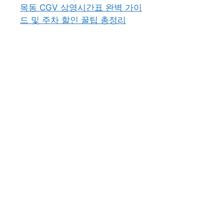
목동 CGV 상영시간표 완벽 가이
드 및 주차 할인 꿀팁 총정리