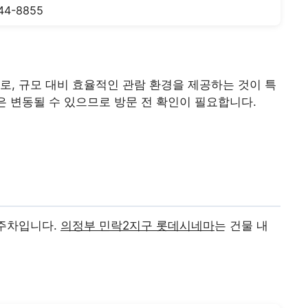
44-8855
, 규모 대비 효율적인 관람 환경을 제공하는 것이 특
은 변동될 수 있으므로 방문 전 확인이 필요합니다.
 주차입니다.
의정부 민락2지구 롯데시네마
는 건물 내