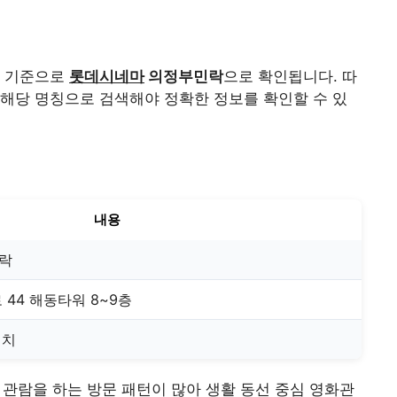
명 기준으로
롯데시네마
의정부민락
으로 확인됩니다. 따
해당 명칭으로 검색해야 정확한 정보를 확인할 수 있
내용
락
44 해동타워 8~9층
위치
화 관람을 하는 방문 패턴이 많아 생활 동선 중심 영화관