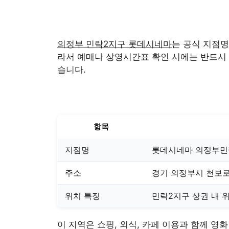
의정부 민락2지구 롯데시네마
는 공식 지점
라서 예매나 상영시간표 확인 시에는 반드시 
습니다.
항목
지점명
롯데시네마 의정부민
주소
경기 의정부시 천보로 
위치 특징
민락2지구 상권 내 
이 지역은 쇼핑, 외식, 카페 이용과 함께 영