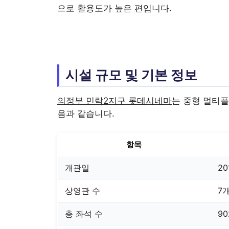
으로 활용도가 높은 편입니다.
시설 규모 및 기본 정보
의정부 민락2지구 롯데시네마
는 중형 멀티플
음과 같습니다.
항목
개관일
20
상영관 수
7
총 좌석 수
9