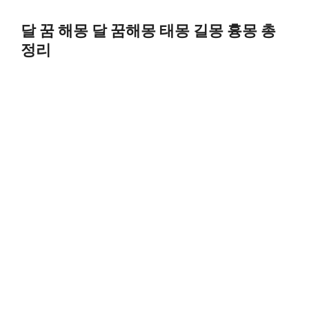
Skip
to
달 꿈 해몽 달 꿈해몽 태몽 길몽 흉몽 총
content
정리