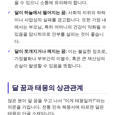
을 수 있으니 소통에 유의해야 합니다.
달이 하늘에서 떨어지는 꿈:
사회적 지위의 하락
이나 사업상의 실패를 경고합니다. 또한 가정 내
에서는 부모님, 특히 어머니의 건강이 악화될 수
있음을 암시하므로 안부를 살피는 것이 좋습니
다.
달이 쪼개지거나 깨지는 꿈:
이는 불길한 징조로,
가정불화나 부부간의 이별수, 혹은 큰 재산상의
손실이 발생할 수 있음을 뜻합니다.
달 꿈과 태몽의 상관관계
많은 분이 달 꿈을 꾸고 나서 “이게 태몽일까?”라는
의문을 가집니다. 전통 민속 해몽서에 따르면 달은
태몽의 단골 소재입니다.