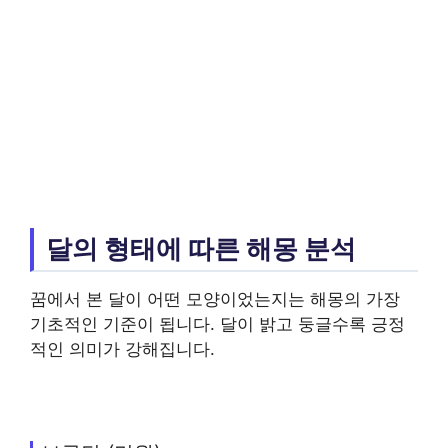
달의 형태에 따른 해몽 분석
꿈에서 본 달이 어떤 모양이었는지는 해몽의 가장
기초적인 기준이 됩니다. 달이 밝고 둥글수록 긍정
적인 의미가 강해집니다.