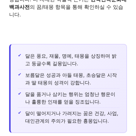
백과사전
의 꿈/태몽 항목을 통해 확인하실 수 있습
니다.
달은 풍요, 재물, 명예, 태몽을 상징하며 밝
고 둥글수록 길몽입니다.
보름달은 성공과 아들 태몽, 초승달은 시작
과 딸 태몽의 성격이 강합니다.
달을 품거나 삼키는 행위는 엄청난 행운이
나 훌륭한 인재를 얻을 징조입니다.
달이 떨어지거나 가려지는 꿈은 건강, 사업,
대인관계의 주의가 필요한 흉몽입니다.