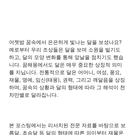
어젯밤 꿈속에서 은은하게 빛나는 달을 보셨나요?
예로부터 우리 조상들은 달을 보며 소원을 빌기도
하고, 달의 모양 변화를 통해 앞날을 점치기도 했습
니다. 꿈해몽에서도 달은 매우 중요한 상징적 의미
를 지닙니다. 전통적으로 달은 어머니, 여성, 풍요,
재물, 명예, 임신(태몽), 권력, 그리고 깨달음을 상징
하며, 꿈속의 상황과 달의 형태에 따라 그 해석이 천
차만별로 달라집니다.
본 포스팅에서는 리서치된 전문 자료를 바탕으로 보
름달, 초승달 등 달의 형태에 따른 의미부터 재물운