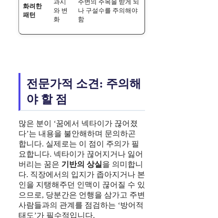
과시
주변의 주목을 받게 되
화려한
와 변
나 구설수를 주의해야
패턴
화
함
전문가적 소견: 주의해
야 할 점
많은 분이 ‘꿈에서 넥타이가 끊어졌
다’는 내용을 불안해하며 문의하곤
합니다. 실제로는 이 점이 주의가 필
요합니다. 넥타이가 끊어지거나 잃어
버리는 꿈은
기반의 상실
을 의미합니
다. 직장에서의 입지가 좁아지거나 본
인을 지탱해주던 인맥이 끊어질 수 있
으므로, 당분간은 언행을 삼가고 주변
사람들과의 관계를 점검하는 ‘방어적
태도’가 필수적입니다.