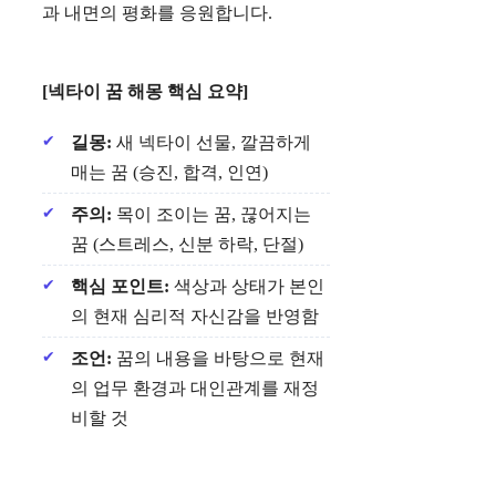
과 내면의 평화를 응원합니다.
[넥타이 꿈 해몽 핵심 요약]
길몽:
새 넥타이 선물, 깔끔하게
매는 꿈 (승진, 합격, 인연)
주의:
목이 조이는 꿈, 끊어지는
꿈 (스트레스, 신분 하락, 단절)
핵심 포인트:
색상과 상태가 본인
의 현재 심리적 자신감을 반영함
조언:
꿈의 내용을 바탕으로 현재
의 업무 환경과 대인관계를 재정
비할 것