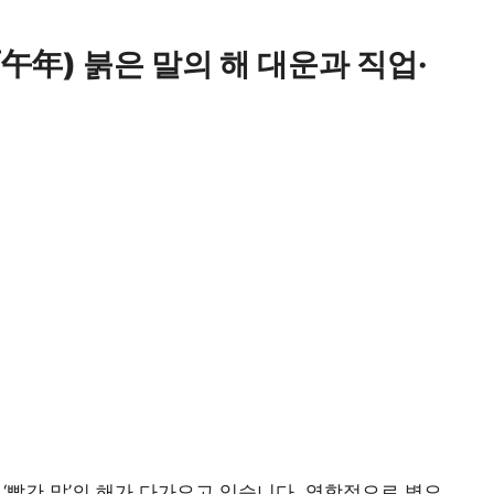
丙午年) 붉은 말의 해 대운과 직업·
 ‘빨간 말’의 해가 다가오고 있습니다. 역학적으로 병오