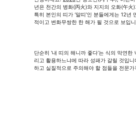
년은 천간의 병화(丙火)와 지지의 오화(午火
특히 본인의 띠가 ‘말띠’인 분들에게는 12년
적이고 변화무쌍한 한 해가 될 것으로 보입니
단순히 ‘내 띠의 해니까 좋다’는 식의 막연한
리고 활용하느냐에 따라 성패가 갈릴 것입니
하고 실질적으로 주의해야 할 점들을 전문가