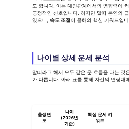
도 합니다. 이는 대인관계에서의 영향력이 
긍정적인 신호입니다. 하지만 말띠 본연의 급
있으니,
속도 조절
이 올해의 핵심 키워드입니
나이별 상세 운세 분석
말띠라고 해서 모두 같은 운 흐름을 타는 것
가 다릅니다. 아래 표를 통해 자신의 연령대
나이
출생연
핵심 운세 키
(2026년
도
워드
기준)