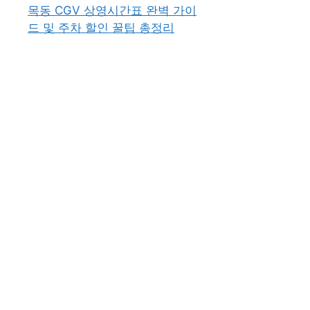
목동 CGV 상영시간표 완벽 가이
드 및 주차 할인 꿀팁 총정리