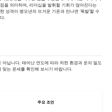
커짐을 의미하며, 리더십을 발휘할 기회가 많아진다는
한 성격이 병오년의 뜨거운 기운과 만나면 ‘폭발’할 수
다.
은 아닙니다. 태어난 연도에 따라 처한 환경과 운의 밀도
에 맞는 운세를 확인해 보시기 바랍니다.
주요 조언