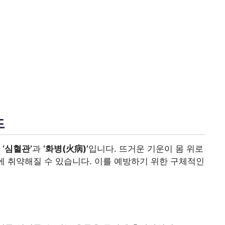
드
는
‘심혈관’
과
‘화병(火病)’
입니다. 뜨거운 기운이 몸 위로
등에 취약해질 수 있습니다. 이를 예방하기 위한 구체적인