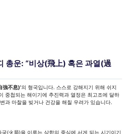
 총운: “비상(飛上) 혹은 과열(過
自強不息)’
의 형국입니다. 스스로 강해지기 위해 쉬지
운이 중첩되는 해이기에 추진력과 열정은 최고조에 달하
변과 마찰을 빚거나 건강을 해칠 우려가 있습니다.
께 화국(火局)을 이루는 삼합의 중심에 서게 되는 시기이기