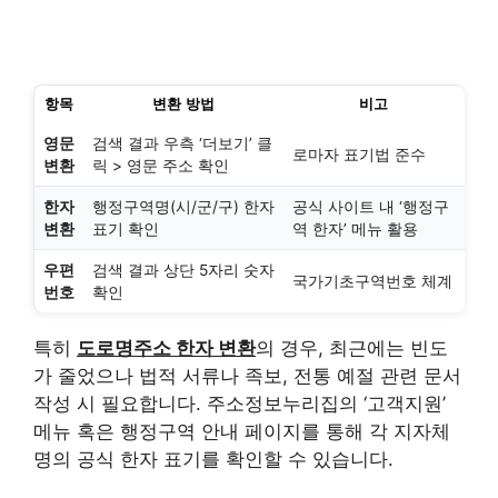
항목
변환 방법
비고
영문
검색 결과 우측 ‘더보기’ 클
로마자 표기법 준수
변환
릭 > 영문 주소 확인
한자
행정구역명(시/군/구) 한자
공식 사이트 내 ‘행정구
변환
표기 확인
역 한자’ 메뉴 활용
우편
검색 결과 상단 5자리 숫자
국가기초구역번호 체계
번호
확인
특히
도로명주소 한자 변환
의 경우, 최근에는 빈도
가 줄었으나 법적 서류나 족보, 전통 예절 관련 문서
작성 시 필요합니다. 주소정보누리집의 ‘고객지원’
메뉴 혹은 행정구역 안내 페이지를 통해 각 지자체
명의 공식 한자 표기를 확인할 수 있습니다.