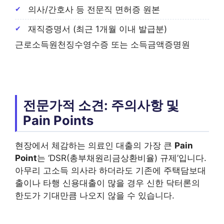
의사/간호사 등 전문직 면허증 원본
재직증명서 (최근 1개월 이내 발급분)
근로소득원천징수영수증 또는 소득금액증명원
전문가적 소견: 주의사항 및
Pain Points
현장에서 체감하는 의료인 대출의 가장 큰
Pain
Point
는 ‘DSR(총부채원리금상환비율) 규제’입니다.
아무리 고소득 의사라 하더라도 기존에 주택담보대
출이나 타행 신용대출이 많을 경우 신한 닥터론의
한도가 기대만큼 나오지 않을 수 있습니다.