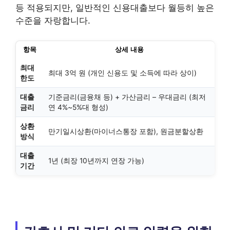
등 적용되지만, 일반적인 신용대출보다 월등히 높은
수준을 자랑합니다.
항목
상세 내용
최대
최대 3억 원 (개인 신용도 및 소득에 따라 상이)
한도
대출
기준금리(금융채 등) + 가산금리 – 우대금리 (최저
금리
연 4%~5%대 형성)
상환
만기일시상환(마이너스통장 포함), 원금분할상환
방식
대출
1년 (최장 10년까지 연장 가능)
기간