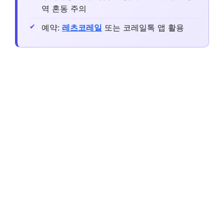
역 혼동 주의
예약:
레츠코레일
또는 코레일톡 앱 활용