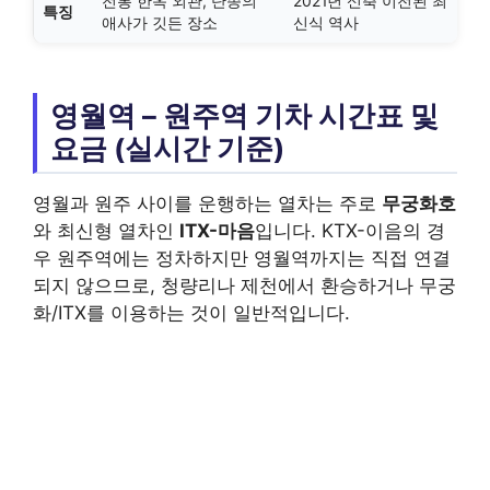
전통 한옥 외관, 단종의
2021년 신축 이전된 최
특징
애사가 깃든 장소
신식 역사
영월역 – 원주역 기차 시간표 및
요금 (실시간 기준)
영월과 원주 사이를 운행하는 열차는 주로
무궁화호
와 최신형 열차인
ITX-마음
입니다. KTX-이음의 경
우 원주역에는 정차하지만 영월역까지는 직접 연결
되지 않으므로, 청량리나 제천에서 환승하거나 무궁
화/ITX를 이용하는 것이 일반적입니다.