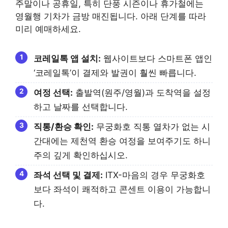
주말이나 공휴일, 특히 단풍 시즌이나 휴가철에는
영월행 기차가 금방 매진됩니다. 아래 단계를 따라
미리 예매하세요.
코레일톡 앱 설치:
웹사이트보다 스마트폰 앱인
‘코레일톡’이 결제와 발권이 훨씬 빠릅니다.
여정 선택:
출발역(원주/영월)과 도착역을 설정
하고 날짜를 선택합니다.
직통/환승 확인:
무궁화호 직통 열차가 없는 시
간대에는 제천역 환승 여정을 보여주기도 하니
주의 깊게 확인하십시오.
좌석 선택 및 결제:
ITX-마음의 경우 무궁화호
보다 좌석이 쾌적하고 콘센트 이용이 가능합니
다.