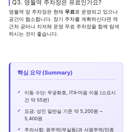
Q3. 영월역 주차장은 유료인가요?
영월역 앞 주차장은 현재
무료
로 운영되고 있으나
공간이 협소합니다. 장기 주차를 계획하신다면 역
근처 공터나 지자체 운영 무료 주차장을 함께 탐색
하시는 것이 좋습니다.
핵심 요약 (Summary)
이동 수단: 무궁화호, ITX-마음 이용 (소요시
간 약 55분)
요금: 성인 일반실 기준 약 5,200원 ~
5,400원
주의사항: 원주역(무실동)과 서원주역/만종