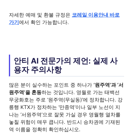
자세한 예매 및 환불 규정은
코레일 이용안내 바로
가기
에서 확인 가능합니다.
안티 AI 전문가의 제언: 실제 사
용자 주의사항
많은 분이 실수하는 포인트 중 하나가
‘원주역’과 ‘서
원주역’을 혼동
하는 것입니다. 영월로 가는 태백선
무궁화호는 주로 ‘원주역(무실동)’에 정차합니다. 강
릉행 KTX가 정차하는 ‘만종역’이나 일부 노선이 지
나는 ‘서원주역’으로 잘못 가실 경우 영월행 열차를
놓칠 위험이 매우 큽니다. 반드시 승차권에 기재된
역 이름을 정확히 확인하십시오.