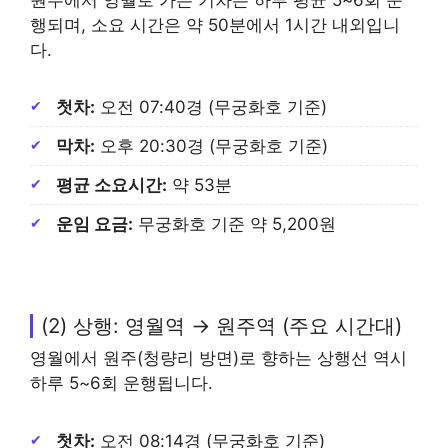
행되며, 소요 시간은 약 50분에서 1시간 내외입니
다.
첫차:
오전 07:40경 (무궁화호 기준)
막차:
오후 20:30경 (무궁화호 기준)
평균 소요시간:
약 53분
운임 요금:
무궁화호 기준 약 5,200원
(2) 상행: 영월역 → 원주역 (주요 시간대)
영월에서 원주(청량리 방면)로 향하는 상행선 역시
하루 5~6회 운행됩니다.
첫차:
오전 08:14경 (무궁화호 기준)