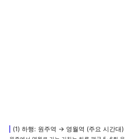
(1) 하행: 원주역 → 영월역 (주요 시간대)
원주에서 영월로 가는 기차는 하루 평균 5~6회 운