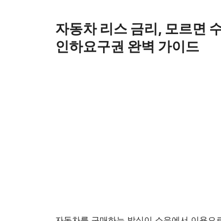
Skip
to
자동차 리스 금리, 모르면 
content
인하요구권 완벽 가이드
자동차를 구매하는 방식이 소유에서 이용으로