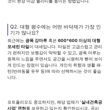
것이 현장 마감 퀄리티를 높이는 방법입니다.
Q2. 대형 평수에는 어떤 바닥재가 가장 인
기가 많나요?
최근에는
광폭 강마루
혹은
600*600 이상의 대형
포세린 타일
이 대세입니다. 타일은 고급스럽고 관리
가 편하지만 보행감이 딱딱할 수 있고, 광폭 마루는
원목의 느낌을 주면서도 공간을 시원하게 뻗어 보이
게 만드는 장점이 있습니다. 개인의 취향과 생활 패
턴(반려동물 유무 등)에 따라 선택하시는 것이 좋습
니다.
포트폴리오도 중요하지만, 해당 업체가
‘실내건축공
사업’ 면허
를 보유하고 있는지 확인하십시오. 공사