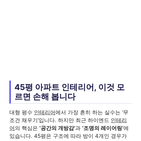
45평 아파트 인테리어, 이것 모
르면 손해 봅니다
대형 평수
인테리어
에서 가장 흔히 하는 실수는 ‘무
조건 채우기’입니다. 하지만 최근 하이엔드
인테리
어
의 핵심은
‘공간의 개방감’
과
‘조명의 레이어링’
에
있습니다. 45평은 구조에 따라 방이 4개인 경우가