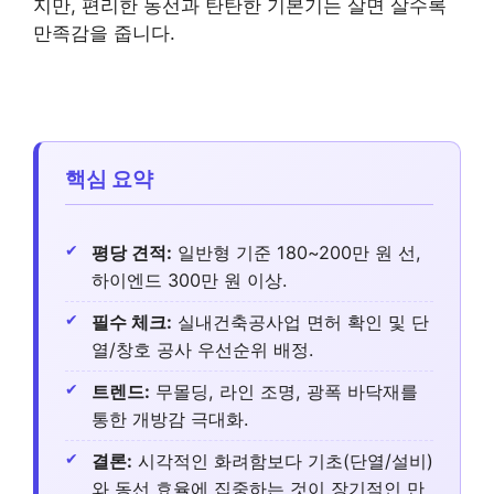
지만, 편리한 동선과 탄탄한 기본기는 살면 살수록
만족감을 줍니다.
핵심 요약
평당 견적:
일반형 기준 180~200만 원 선,
하이엔드 300만 원 이상.
필수 체크:
실내건축공사업 면허 확인 및 단
열/창호 공사 우선순위 배정.
트렌드:
무몰딩, 라인 조명, 광폭 바닥재를
통한 개방감 극대화.
결론:
시각적인 화려함보다 기초(단열/설비)
와 동선 효율에 집중하는 것이 장기적인 만