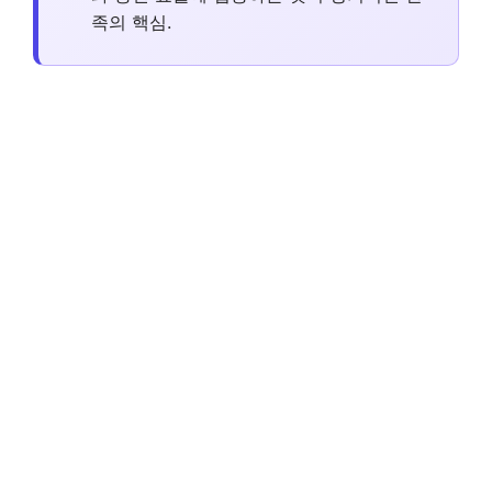
족의 핵심.