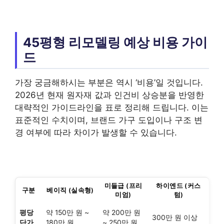
45평형 리모델링 예상 비용 가이
드
가장 궁금해하시는 부분은 역시 ‘비용’일 것입니다.
2026년 현재 원자재 값과 인건비 상승분을 반영한
대략적인 가이드라인을 표로 정리해 드립니다. 이는
표준적인 수치이며, 브랜드 가구 도입이나 구조 변
경 여부에 따라 차이가 발생할 수 있습니다.
미들급 (프리
하이엔드 (커스
구분
베이직 (실속형)
미엄)
텀)
평당
약 150만 원 ~
약 200만 원
300만 원 이상
단가
180만 원
~ 250만 원