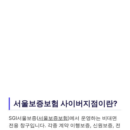
서울보증보험 사이버지점이란?
SGI서울보증(
서울보증보험
)에서 운영하는 비대면
전용 창구입니다. 각종 계약 이행보증, 신원보증, 전