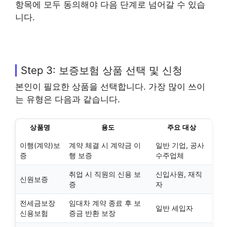
항목에 모두 동의해야 다음 단계로 넘어갈 수 있습
니다.
Step 3: 보증보험 상품 선택 및 신청
본인이 필요한 상품을 선택합니다. 가장 많이 쓰이
는 유형은 다음과 같습니다.
상품명
용도
주요 대상
이행(계약)보
계약 체결 시 계약금 이
일반 기업, 공사
증
행 보증
수주업체
취업 시 직원의 신용 보
신입사원, 재직
신원보증
증
자
전세금보장
임대차 계약 종료 후 보
일반 세입자
신용보험
증금 반환 보장