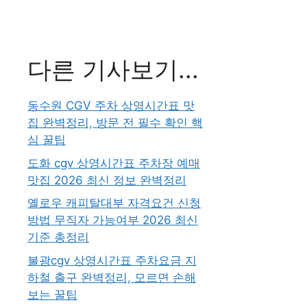
다른 기사보기...
동수원 CGV 주차 상영시간표 맛
집 완벽정리, 방문 전 필수 확인 핵
심 꿀팁
도화 cgv 상영시간표 주차장 예매
맛집 2026 최신 정보 완벽정리
옐로우 캐피탈대부 자격요건 신청
방법 무직자 가능여부 2026 최신
기준 총정리
불광cgv 상영시간표 주차요금 지
하철 출구 완벽정리, 모르면 손해
보는 꿀팁