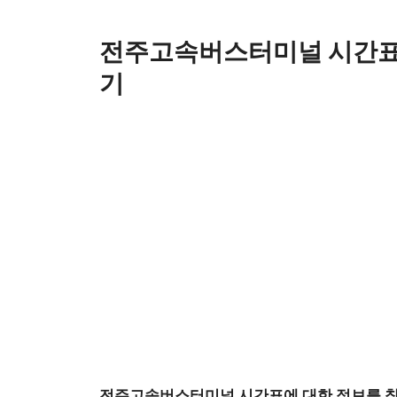
Skip
to
전주고속버스터미널 시간표와
content
기
전주고속버스터미널 시간표
에 대한 정보를 