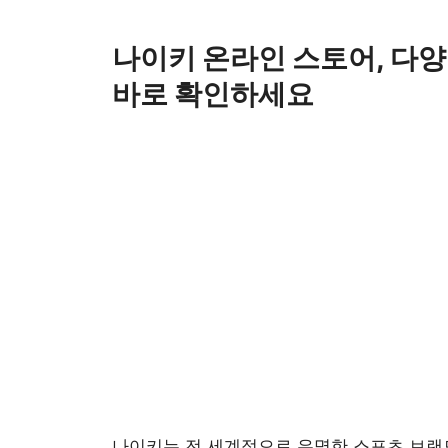
Skip
to
나이키 온라인 스토어, 다양
content
바로 확인하세요
나이키는 전 세계적으로 유명한 스포츠 브랜